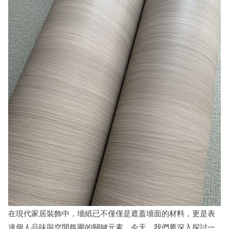
在現代家居裝飾中，墻紙已不僅僅是遮蓋墻面的材料，更是表
達個人品味與空間氛圍的關鍵元素。今天，我們要深入探討一