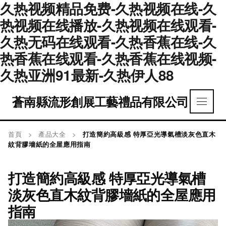
久热视频精品免费-久热视频在线-久
热视频在线播放-久热视频在线观看-
久热无码在线观看-久热香蕉在线-久
热香蕉在线观看-久热香蕉在线视频-
久热亚洲91最新-久热伊人88
蒼南縣流形創展工藝禮品有限公司
首頁
>
產品大全
>
打造簡約高級感 特厚亞光導氣槽淡灰色直木
紋背膠墻紙的全屋應用指南
打造簡約高級感 特厚亞光導氣槽
淡灰色直木紋背膠墻紙的全屋應用
指南